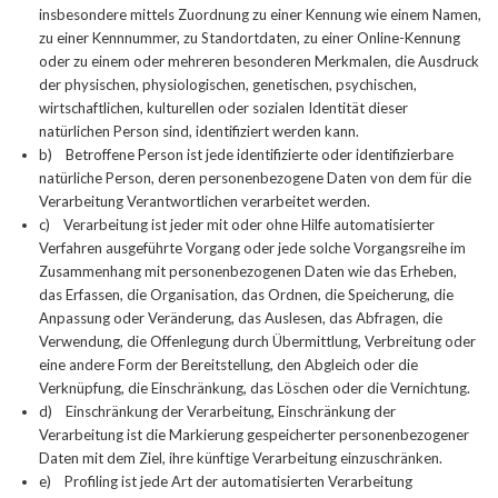
insbesondere mittels Zuordnung zu einer Kennung wie einem Namen,
zu einer Kennnummer, zu Standortdaten, zu einer Online-Kennung
oder zu einem oder mehreren besonderen Merkmalen, die Ausdruck
der physischen, physiologischen, genetischen, psychischen,
wirtschaftlichen, kulturellen oder sozialen Identität dieser
natürlichen Person sind, identifiziert werden kann.
b) Betroffene Person ist jede identifizierte oder identifizierbare
natürliche Person, deren personenbezogene Daten von dem für die
Verarbeitung Verantwortlichen verarbeitet werden.
c) Verarbeitung ist jeder mit oder ohne Hilfe automatisierter
Verfahren ausgeführte Vorgang oder jede solche Vorgangsreihe im
Zusammenhang mit personenbezogenen Daten wie das Erheben,
das Erfassen, die Organisation, das Ordnen, die Speicherung, die
Anpassung oder Veränderung, das Auslesen, das Abfragen, die
Verwendung, die Offenlegung durch Übermittlung, Verbreitung oder
eine andere Form der Bereitstellung, den Abgleich oder die
Verknüpfung, die Einschränkung, das Löschen oder die Vernichtung.
d) Einschränkung der Verarbeitung, Einschränkung der
Verarbeitung ist die Markierung gespeicherter personenbezogener
Daten mit dem Ziel, ihre künftige Verarbeitung einzuschränken.
e) Profiling ist jede Art der automatisierten Verarbeitung