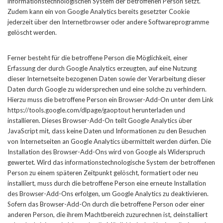
informationstechnologischen System der betroffenen Person setzt.
Zudem kann ein von Google Analytics bereits gesetzter Cookie
jederzeit über den Internetbrowser oder andere Softwareprogramme
gelöscht werden.
Ferner besteht für die betroffene Person die Möglichkeit, einer
Erfassung der durch Google Analytics erzeugten, auf eine Nutzung
dieser Internetseite bezogenen Daten sowie der Verarbeitung dieser
Daten durch Google zu widersprechen und eine solche zu verhindern.
Hierzu muss die betroffene Person ein Browser-Add-On unter dem Link
https://tools.google.com/dlpage/gaoptout herunterladen und
installieren. Dieses Browser-Add-On teilt Google Analytics über
JavaScript mit, dass keine Daten und Informationen zu den Besuchen
von Internetseiten an Google Analytics übermittelt werden dürfen. Die
Installation des Browser-Add-Ons wird von Google als Widerspruch
gewertet. Wird das informationstechnologische System der betroffenen
Person zu einem späteren Zeitpunkt gelöscht, formatiert oder neu
installiert, muss durch die betroffene Person eine erneute Installation
des Browser-Add-Ons erfolgen, um Google Analytics zu deaktivieren.
Sofern das Browser-Add-On durch die betroffene Person oder einer
anderen Person, die ihrem Machtbereich zuzurechnen ist, deinstalliert