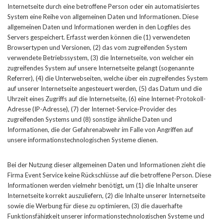
Internetseite durch eine betroffene Person oder ein automatisiertes
System eine Reihe von allgemeinen Daten und Informationen. Diese
allgemeinen Daten und Informationen werden in den Logfiles des
Servers gespeichert. Erfasst werden können die (1) verwendeten
Browsertypen und Versionen, (2) das vom zugreifenden System
verwendete Betriebssystem, (3) die Internetseite, von welcher ein
zugreifendes System auf unsere Internetseite gelangt (sogenannte
Referrer), (4) die Unterwebseiten, welche über ein zugreifendes System
auf unserer Internetseite angesteuert werden, (5) das Datum und die
Uhrzeit eines Zugriffs auf die Internetseite, (6) eine Internet-Protokoll-
Adresse (IP-Adresse), (7) der Internet-Service-Provider des
zugreifenden Systems und (8) sonstige ähnliche Daten und
Informationen, die der Gefahrenabwehr im Falle von Angriffen auf
unsere informationstechnologischen Systeme dienen.
Bei der Nutzung dieser allgemeinen Daten und Informationen zieht die
Firma Event Service keine Rückschlüsse auf die betroffene Person. Diese
Informationen werden vielmehr benötigt, um (1) die Inhalte unserer
Internetseite korrekt auszuliefern, (2) die Inhalte unserer Internetseite
sowie die Werbung für diese zu optimieren, (3) die dauerhafte
Funktionsfähigkeit unserer informationstechnologischen Systeme und