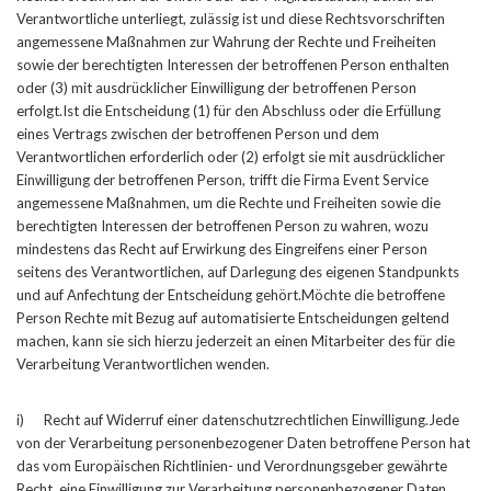
Verantwortliche unterliegt, zulässig ist und diese Rechtsvorschriften
angemessene Maßnahmen zur Wahrung der Rechte und Freiheiten
sowie der berechtigten Interessen der betroffenen Person enthalten
oder (3) mit ausdrücklicher Einwilligung der betroffenen Person
erfolgt.Ist die Entscheidung (1) für den Abschluss oder die Erfüllung
eines Vertrags zwischen der betroffenen Person und dem
Verantwortlichen erforderlich oder (2) erfolgt sie mit ausdrücklicher
Einwilligung der betroffenen Person, trifft die Firma Event Service
angemessene Maßnahmen, um die Rechte und Freiheiten sowie die
berechtigten Interessen der betroffenen Person zu wahren, wozu
mindestens das Recht auf Erwirkung des Eingreifens einer Person
seitens des Verantwortlichen, auf Darlegung des eigenen Standpunkts
und auf Anfechtung der Entscheidung gehört.Möchte die betroffene
Person Rechte mit Bezug auf automatisierte Entscheidungen geltend
machen, kann sie sich hierzu jederzeit an einen Mitarbeiter des für die
Verarbeitung Verantwortlichen wenden.
i) Recht auf Widerruf einer datenschutzrechtlichen Einwilligung.Jede
von der Verarbeitung personenbezogener Daten betroffene Person hat
das vom Europäischen Richtlinien- und Verordnungsgeber gewährte
Recht, eine Einwilligung zur Verarbeitung personenbezogener Daten