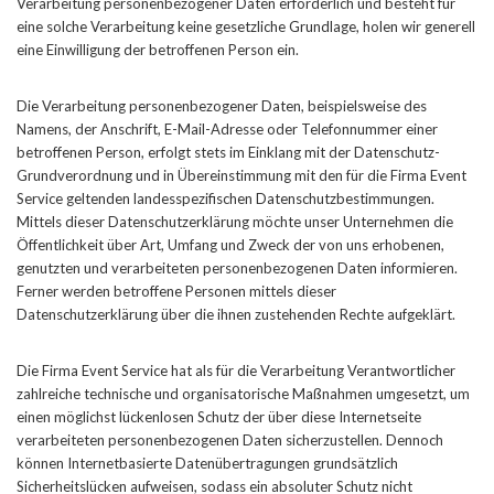
Verarbeitung personenbezogener Daten erforderlich und besteht für
eine solche Verarbeitung keine gesetzliche Grundlage, holen wir generell
eine Einwilligung der betroffenen Person ein.
Die Verarbeitung personenbezogener Daten, beispielsweise des
Namens, der Anschrift, E-Mail-Adresse oder Telefonnummer einer
betroffenen Person, erfolgt stets im Einklang mit der Datenschutz-
Grundverordnung und in Übereinstimmung mit den für die Firma Event
Service geltenden landesspezifischen Datenschutzbestimmungen.
Mittels dieser Datenschutzerklärung möchte unser Unternehmen die
Öffentlichkeit über Art, Umfang und Zweck der von uns erhobenen,
genutzten und verarbeiteten personenbezogenen Daten informieren.
Ferner werden betroffene Personen mittels dieser
Datenschutzerklärung über die ihnen zustehenden Rechte aufgeklärt.
Die Firma Event Service hat als für die Verarbeitung Verantwortlicher
zahlreiche technische und organisatorische Maßnahmen umgesetzt, um
einen möglichst lückenlosen Schutz der über diese Internetseite
verarbeiteten personenbezogenen Daten sicherzustellen. Dennoch
können Internetbasierte Datenübertragungen grundsätzlich
Sicherheitslücken aufweisen, sodass ein absoluter Schutz nicht