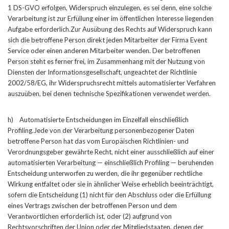
1 DS-GVO erfolgen, Widerspruch einzulegen, es sei denn, eine solche
Verarbeitung ist zur Erfüllung einer im öffentlichen Interesse liegenden
Aufgabe erforderlich.Zur Ausübung des Rechts auf Widerspruch kann
sich die betroffene Person direkt jeden Mitarbeiter der Firma Event
Service oder einen anderen Mitarbeiter wenden. Der betroffenen
Person steht es ferner frei, im Zusammenhang mit der Nutzung von
Diensten der Informationsgesellschaft, ungeachtet der Richtlinie
2002/58/EG, ihr Widerspruchsrecht mittels automatisierter Verfahren
auszuüben, bei denen technische Spezifikationen verwendet werden.
h) Automatisierte Entscheidungen im Einzelfall einschließlich
Profiling.Jede von der Verarbeitung personenbezogener Daten
betroffene Person hat das vom Europäischen Richtlinien- und
Verordnungsgeber gewährte Recht, nicht einer ausschließlich auf einer
automatisierten Verarbeitung — einschließlich Profiling — beruhenden
Entscheidung unterworfen zu werden, die ihr gegenüber rechtliche
Wirkung entfaltet oder sie in ähnlicher Weise erheblich beeinträchtigt,
sofern die Entscheidung (1) nicht für den Abschluss oder die Erfüllung
eines Vertrags zwischen der betroffenen Person und dem
Verantwortlichen erforderlich ist, oder (2) aufgrund von
Rechtsvorschriften der Union oder der Mitgliedstaaten, denen der