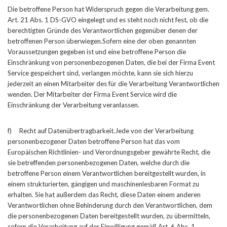
Die betroffene Person hat Widerspruch gegen die Verarbeitung gem.
Art. 21 Abs. 1 DS-GVO eingelegt und es steht noch nicht fest, ob die
berechtigten Gründe des Verantwortlichen gegenüber denen der
betroffenen Person überwiegen.Sofern eine der oben genannten
Voraussetzungen gegeben ist und eine betroffene Person die
Einschränkung von personenbezogenen Daten, die bei der Firma Event
Service gespeichert sind, verlangen möchte, kann sie sich hierzu
jederzeit an einen Mitarbeiter des für die Verarbeitung Verantwortlichen
wenden. Der Mitarbeiter der Firma Event Service wird die
Einschränkung der Verarbeitung veranlassen.
f) Recht auf Datenübertragbarkeit.Jede von der Verarbeitung
personenbezogener Daten betroffene Person hat das vom
Europäischen Richtlinien- und Verordnungsgeber gewährte Recht, die
sie betreffenden personenbezogenen Daten, welche durch die
betroffene Person einem Verantwortlichen bereitgestellt wurden, in
einem strukturierten, gängigen und maschinenlesbaren Format zu
erhalten. Sie hat außerdem das Recht, diese Daten einem anderen
Verantwortlichen ohne Behinderung durch den Verantwortlichen, dem
die personenbezogenen Daten bereitgestellt wurden, zu übermitteln,
sofern die Verarbeitung auf der Einwilligung gemäß Art. 6 Abs. 1