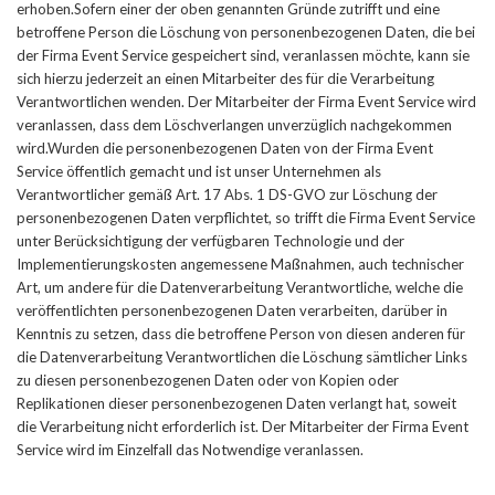
erhoben.Sofern einer der oben genannten Gründe zutrifft und eine
betroffene Person die Löschung von personenbezogenen Daten, die bei
der Firma Event Service gespeichert sind, veranlassen möchte, kann sie
sich hierzu jederzeit an einen Mitarbeiter des für die Verarbeitung
Verantwortlichen wenden. Der Mitarbeiter der Firma Event Service wird
veranlassen, dass dem Löschverlangen unverzüglich nachgekommen
wird.Wurden die personenbezogenen Daten von der Firma Event
Service öffentlich gemacht und ist unser Unternehmen als
Verantwortlicher gemäß Art. 17 Abs. 1 DS-GVO zur Löschung der
personenbezogenen Daten verpflichtet, so trifft die Firma Event Service
unter Berücksichtigung der verfügbaren Technologie und der
Implementierungskosten angemessene Maßnahmen, auch technischer
Art, um andere für die Datenverarbeitung Verantwortliche, welche die
veröffentlichten personenbezogenen Daten verarbeiten, darüber in
Kenntnis zu setzen, dass die betroffene Person von diesen anderen für
die Datenverarbeitung Verantwortlichen die Löschung sämtlicher Links
zu diesen personenbezogenen Daten oder von Kopien oder
Replikationen dieser personenbezogenen Daten verlangt hat, soweit
die Verarbeitung nicht erforderlich ist. Der Mitarbeiter der Firma Event
Service wird im Einzelfall das Notwendige veranlassen.