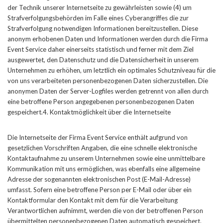
der Technik unserer Internetseite zu gewährleisten sowie (4) um
Strafverfolgungsbehörden im Falle eines Cyberangriffes die zur
Strafverfolgung notwendigen Informationen bereitzustellen. Diese
anonym erhobenen Daten und Informationen werden durch die Firma
Event Service daher einerseits statistisch und ferner mit dem Ziel
ausgewertet, den Datenschutz und die Datensicherheit in unserem
Unternehmen zu erhöhen, um letztlich ein optimales Schutzniveau für die
von uns verarbeiteten personenbezogenen Daten sicherzustellen. Die
anonymen Daten der Server-Logfiles werden getrennt von allen durch
eine betroffene Person angegebenen personenbezogenen Daten
gespeichert.4. Kontaktmöglichkeit über die Internetseite
Die Internetseite der Firma Event Service enthält aufgrund von
gesetzlichen Vorschriften Angaben, die eine schnelle elektronische
Kontaktaufnahme zu unserem Unternehmen sowie eine unmittelbare
Kommunikation mit uns ermöglichen, was ebenfalls eine allgemeine
Adresse der sogenannten elektronischen Post (E-Mail-Adresse)
umfasst. Sofern eine betroffene Person per E-Mail oder über ein
Kontaktformular den Kontakt mit dem für die Verarbeitung
Verantwortlichen aufnimmt, werden die von der betroffenen Person
übermittelten personenbezogenen Daten automatisch gespeichert.