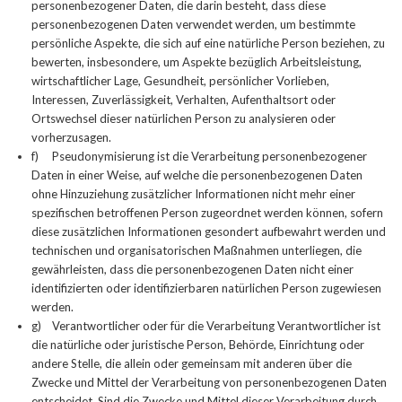
personenbezogener Daten, die darin besteht, dass diese
personenbezogenen Daten verwendet werden, um bestimmte
persönliche Aspekte, die sich auf eine natürliche Person beziehen, zu
bewerten, insbesondere, um Aspekte bezüglich Arbeitsleistung,
wirtschaftlicher Lage, Gesundheit, persönlicher Vorlieben,
Interessen, Zuverlässigkeit, Verhalten, Aufenthaltsort oder
Ortswechsel dieser natürlichen Person zu analysieren oder
vorherzusagen.
f) Pseudonymisierung ist die Verarbeitung personenbezogener
Daten in einer Weise, auf welche die personenbezogenen Daten
ohne Hinzuziehung zusätzlicher Informationen nicht mehr einer
spezifischen betroffenen Person zugeordnet werden können, sofern
diese zusätzlichen Informationen gesondert aufbewahrt werden und
technischen und organisatorischen Maßnahmen unterliegen, die
gewährleisten, dass die personenbezogenen Daten nicht einer
identifizierten oder identifizierbaren natürlichen Person zugewiesen
werden.
g) Verantwortlicher oder für die Verarbeitung Verantwortlicher ist
die natürliche oder juristische Person, Behörde, Einrichtung oder
andere Stelle, die allein oder gemeinsam mit anderen über die
Zwecke und Mittel der Verarbeitung von personenbezogenen Daten
entscheidet. Sind die Zwecke und Mittel dieser Verarbeitung durch