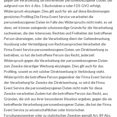
gegen die Verarbeitung sie betreffender personenbezogener Daten, die
aufgrund von Art. 6 Abs. 1 Buchstaben e oder f DS-GVO erfolgt,
Widerspruch einzulegen. Dies gilt auch für ein auf diese Bestimmungen
gestütztes Profiling.Die Firma Event Service verarbeitet die
personenbezogenen Daten im Falle des Widerspruchs nicht mehr, es sei
denn, wir können zwingende schutzwürdige Gründe für die Verarbeitung
nachweisen, die den Interessen, Rechten und Freiheiten der betroffenen
Person überwiegen, oder die Verarbeitung dient der Geltendmachung,
Ausübung oder Verteidigung von Rechtsansprüchen.Verarbeitet die
Firma Event Service personenbezogene Daten, um Direktwerbung zu
betreiben, so hat die betroffene Person das Recht, jederzeit
Widerspruch gegen die Verarbeitung der personenbezogenen Daten
zum Zwecke derartiger Werbung einzulegen. Dies gilt auch für das
Profiling, soweit es mit solcher Direktwerbung in Verbindung steht.
Widerspricht die betroffene Person gegenüber der Firma Event Service
der Verarbeitung für Zwecke der Direktwerbung, so wird die Firma
Event Service die personenbezogenen Daten nicht mehr für diese
Zwecke verarbeiten.Zudem hat die betroffene Person das Recht, aus
Gründen, die sich aus ihrer besonderen Situation ergeben, gegen die sie
betreffende Verarbeitung personenbezogener Daten, die bei der Firma
Event Service zu wissenschaftlichen oder historischen
Forschungszwecken oder zu statistischen Zwecken gemäß Art. 89 Abs.