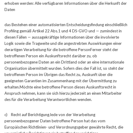
erhoben werden: Alle verfügbaren Informationen über die Herkunft der
Daten
das Bestehen einer automatisierten Entscheidungsfindung einschließlich
Profiling gemäß Artikel 22 Abs.1 und 4 DS-GVO und — zumindest in
diesen Fällen — aussagekräftige Informationen über die involvierte
Logik sowie die Tragweite und die angestrebten Auswirkungen einer
derartigen Verarbeitung für die betroffene PersonFerner steht der
betroffenen Person ein Auskunftsrecht darüber zu, ob
personenbezogene Daten an ein Drittland oder an eine internationale
Organisation übermittelt wurden. Sofern dies der Fall ist, so steht der
betroffenen Person im Übrigen das Recht zu, Auskunft über die
geeigneten Garantien im Zusammenhang mit der Übermittlung zu
erhalten.Möchte eine betroffene Person dieses Auskunftsrecht in
Anspruch nehmen, kann sie sich hierzu jederzeit an einen Mitarbeiter
des für die Verarbeitung Verantwortlichen wenden.
c) Recht auf BerichtigungJede von der Verarbeitung
personenbezogener Daten betroffene Person hat das vom
Europäischen Richtlinien- und Verordnungsgeber gewährte Recht, die