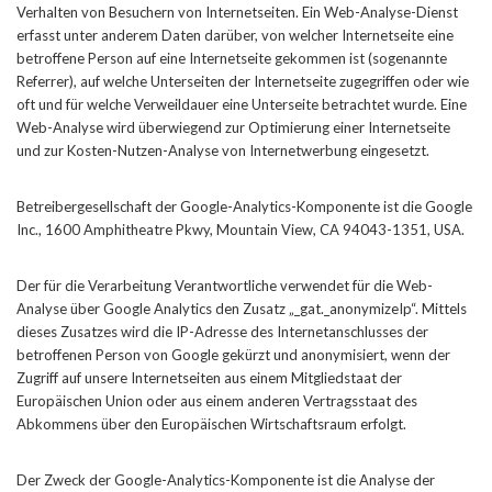
Verhalten von Besuchern von Internetseiten. Ein Web-Analyse-Dienst
erfasst unter anderem Daten darüber, von welcher Internetseite eine
betroffene Person auf eine Internetseite gekommen ist (sogenannte
Referrer), auf welche Unterseiten der Internetseite zugegriffen oder wie
oft und für welche Verweildauer eine Unterseite betrachtet wurde. Eine
Web-Analyse wird überwiegend zur Optimierung einer Internetseite
und zur Kosten-Nutzen-Analyse von Internetwerbung eingesetzt.
Betreibergesellschaft der Google-Analytics-Komponente ist die Google
Inc., 1600 Amphitheatre Pkwy, Mountain View, CA 94043-1351, USA.
Der für die Verarbeitung Verantwortliche verwendet für die Web-
Analyse über Google Analytics den Zusatz „_gat._anonymizeIp“. Mittels
dieses Zusatzes wird die IP-Adresse des Internetanschlusses der
betroffenen Person von Google gekürzt und anonymisiert, wenn der
Zugriff auf unsere Internetseiten aus einem Mitgliedstaat der
Europäischen Union oder aus einem anderen Vertragsstaat des
Abkommens über den Europäischen Wirtschaftsraum erfolgt.
Der Zweck der Google-Analytics-Komponente ist die Analyse der