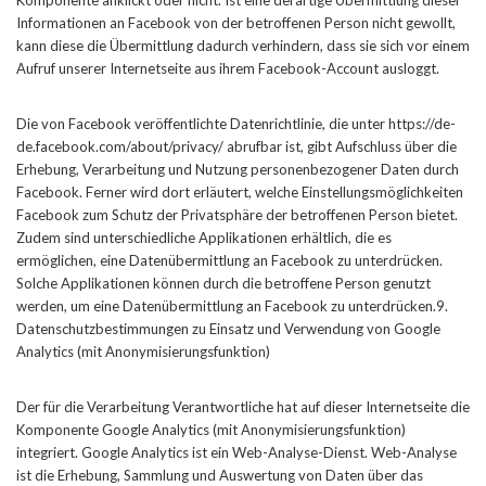
Komponente anklickt oder nicht. Ist eine derartige Übermittlung dieser
Informationen an Facebook von der betroffenen Person nicht gewollt,
kann diese die Übermittlung dadurch verhindern, dass sie sich vor einem
Aufruf unserer Internetseite aus ihrem Facebook-Account ausloggt.
Die von Facebook veröffentlichte Datenrichtlinie, die unter https://de-
de.facebook.com/about/privacy/ abrufbar ist, gibt Aufschluss über die
Erhebung, Verarbeitung und Nutzung personenbezogener Daten durch
Facebook. Ferner wird dort erläutert, welche Einstellungsmöglichkeiten
Facebook zum Schutz der Privatsphäre der betroffenen Person bietet.
Zudem sind unterschiedliche Applikationen erhältlich, die es
ermöglichen, eine Datenübermittlung an Facebook zu unterdrücken.
Solche Applikationen können durch die betroffene Person genutzt
werden, um eine Datenübermittlung an Facebook zu unterdrücken.9.
Datenschutzbestimmungen zu Einsatz und Verwendung von Google
Analytics (mit Anonymisierungsfunktion)
Der für die Verarbeitung Verantwortliche hat auf dieser Internetseite die
Komponente Google Analytics (mit Anonymisierungsfunktion)
integriert. Google Analytics ist ein Web-Analyse-Dienst. Web-Analyse
ist die Erhebung, Sammlung und Auswertung von Daten über das