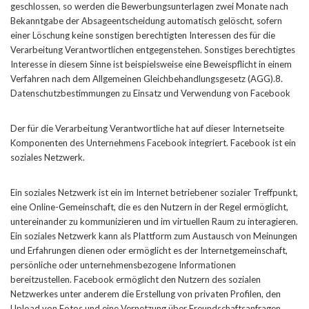
geschlossen, so werden die Bewerbungsunterlagen zwei Monate nach
Bekanntgabe der Absageentscheidung automatisch gelöscht, sofern
einer Löschung keine sonstigen berechtigten Interessen des für die
Verarbeitung Verantwortlichen entgegenstehen. Sonstiges berechtigtes
Interesse in diesem Sinne ist beispielsweise eine Beweispflicht in einem
Verfahren nach dem Allgemeinen Gleichbehandlungsgesetz (AGG).8.
Datenschutzbestimmungen zu Einsatz und Verwendung von Facebook
Der für die Verarbeitung Verantwortliche hat auf dieser Internetseite
Komponenten des Unternehmens Facebook integriert. Facebook ist ein
soziales Netzwerk.
Ein soziales Netzwerk ist ein im Internet betriebener sozialer Treffpunkt,
eine Online-Gemeinschaft, die es den Nutzern in der Regel ermöglicht,
untereinander zu kommunizieren und im virtuellen Raum zu interagieren.
Ein soziales Netzwerk kann als Plattform zum Austausch von Meinungen
und Erfahrungen dienen oder ermöglicht es der Internetgemeinschaft,
persönliche oder unternehmensbezogene Informationen
bereitzustellen. Facebook ermöglicht den Nutzern des sozialen
Netzwerkes unter anderem die Erstellung von privaten Profilen, den
Upload von Fotos und eine Vernetzung über Freundschaftsanfragen.