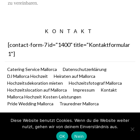
zu vereinbaren.
KONTAKT
[contact-form-7 id="1400" title="Kontaktformular
1"]
Catering Service Mallorca
Datenschutzerklärung
DJ Mallorca Hochzeit
Heiraten auf Mallorca
Hochzeitsdekoration mieten
Hochzeitsfotograf Mallorca
Hochzeitslocation auf Mallorca
Impressum
Kontakt
Mallorca Hochzeit Kosten-Leistungen
Pride Wedding Mallorca
Trauredner Mallorca
Diese Website benutzt Cookies. Wenn du die Website weiter
nutzt, gehen wir von deinem Einverständnis aus.
OK
Nein