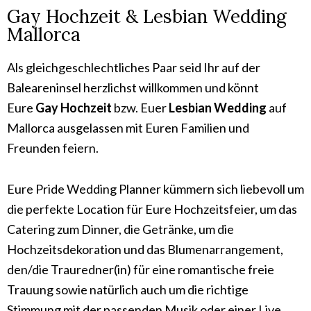
Gay Hochzeit & Lesbian Wedding
Mallorca
Als gleichgeschlechtliches Paar seid Ihr auf der
Baleareninsel herzlichst willkommen und könnt
Eure
Gay Hochzeit
bzw. Euer
Lesbian Wedding
auf
Mallorca ausgelassen mit Euren Familien und
Freunden feiern.
Eure Pride Wedding Planner kümmern sich liebevoll um
die perfekte Location für Eure Hochzeitsfeier, um das
Catering zum Dinner, die Getränke, um die
Hochzeitsdekoration und das Blumenarrangement,
den/die Trauredner(in) für eine romantische freie
Trauung sowie natürlich auch um die richtige
Stimmung mit der passenden Musik oder einer Live