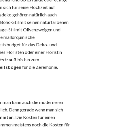
n sich für seine Hochzeit auf
sdeko gehören natürlich auch
oho-Stil mit seinen naturfarbenen
age-Stil mit Olivenzweigen und
he mallorquinische
eitsbudget für das Deko- und
 Floristen oder einer Floristin
tstrauß
bis hin zum
eitsbogen
für die Zeremonie.
ber man kann auch die moderneren
tlich. Denn gerade wenn man sich
mieten
. Die Kosten für einen
ommen meistens noch die Kosten für