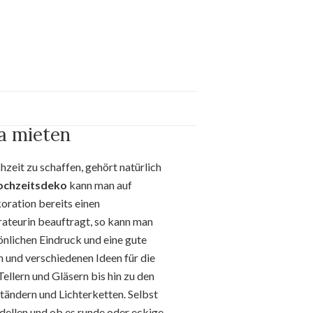
a mieten
eit zu schaffen, gehört natürlich
ochzeitsdeko
kann man auf
oration bereits einen
ateurin beauftragt, so kann man
nlichen Eindruck und eine gute
und verschiedenen Ideen für die
llern und Gläsern bis hin zu den
ändern und Lichterketten. Selbst
dellen und ob es runde oder eckige