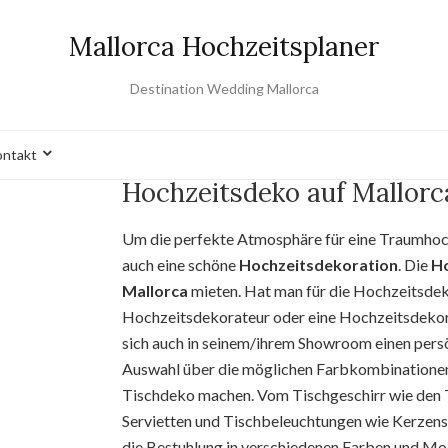
Mallorca Hochzeitsplaner
Destination Wedding Mallorca
ntakt
Hochzeitsdeko auf Mallorc
Um die perfekte Atmosphäre für eine Traumhochz
auch eine schöne
Hochzeitsdekoration
. Die
H
Mallorca
mieten. Hat man für die Hochzeitsdek
Hochzeitsdekorateur oder eine Hochzeitsdekor
sich auch in seinem/ihrem Showroom einen persö
Auswahl über die möglichen Farbkombinationen 
Tischdeko machen. Vom Tischgeschirr wie den Te
Servietten und Tischbeleuchtungen wie Kerzenst
die Bestuhlung in verschiedenen Farben und Mo