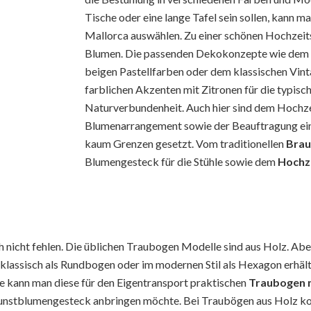
Tische oder eine lange Tafel sein sollen, kann ma
Mallorca auswählen. Zu einer schönen Hochzeit
Blumen. Die passenden Dekokonzepte wie dem B
beigen Pastellfarben oder dem klassischen Vint
farblichen Akzenten mit Zitronen für die typisc
Naturverbundenheit. Auch hier sind dem Hochz
Blumenarrangement sowie der Beauftragung eines
kaum Grenzen gesetzt. Vom traditionellen
Brau
Blumengesteck für die Stühle sowie dem
Hochz
ch nicht fehlen. Die üblichen Traubogen Modelle sind aus Holz. A
h klassisch als Rundbogen oder im modernen Stil als Hexagon erhäl
 kann man diese für den Eigentransport praktischen
Traubogen 
Kunstblumengesteck anbringen möchte. Bei Traubögen aus Holz k