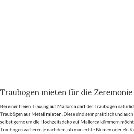
Traubogen mieten für die Zeremonie
Bei einer freien Trauung auf Mallorca darf der Traubogen natürli
Traubögen aus Metall
mieten
. Diese sind sehr praktisch und auc
selbst gerne um die Hochzeitsdeko auf Mallorca kümmern möchte
Traubogen variieren je nachdem, ob man echte Blumen oder ein 